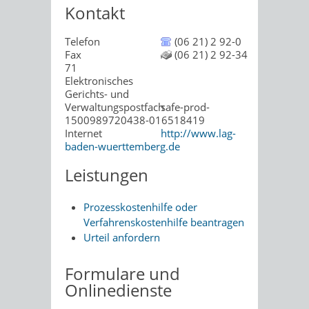
Kontakt
Telefon
(06 21) 2 92-0
Fax
(06 21) 2 92-34
71
Elektronisches
Gerichts- und
Verwaltungspostfach
safe-prod-
1500989720438-016518419
Internet
http://www.lag-
baden-wuerttemberg.de
Leistungen
Prozesskostenhilfe oder
Verfahrenskostenhilfe beantragen
Urteil anfordern
Formulare und
Onlinedienste