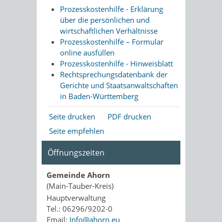
Prozesskostenhilfe - Erklärung
über die persönlichen und
wirtschaftlichen Verhältnisse
Prozesskosten­hilfe – Formular
online ausfüllen
Prozesskostenhilfe - Hinweisblatt
Rechtsprechungsdatenbank der
Gerichte und Staatsanwaltschaften
in Baden-Württemberg
Seite drucken
PDF drucken
Seite empfehlen
Öffnungszeiten
Gemeinde Ahorn
(Main-Tauber-Kreis)
Hauptverwaltung
Tel.: 06296/9202-0
Email:
Info@ahorn.eu