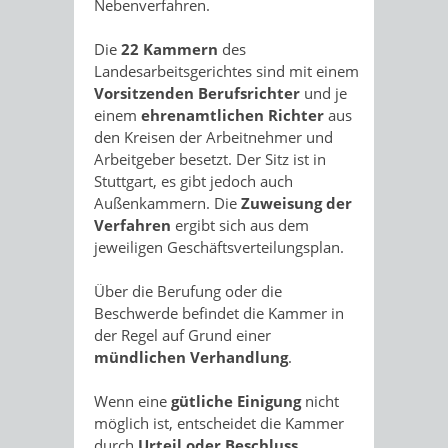
Nebenverfahren.
Die
22 Kammern
des
Landesarbeitsgerichtes sind mit einem
Vorsitzenden Berufsrichter
und je
einem
ehrenamtlichen Richter
aus
den Kreisen der Arbeitnehmer und
Arbeitgeber besetzt. Der Sitz ist in
Stuttgart, es gibt jedoch auch
Außenkammern. Die
Zuweisung der
Verfahren
ergibt sich aus dem
jeweiligen Geschäftsverteilungsplan.
Über die Berufung oder die
Beschwerde befindet die Kammer in
der Regel auf Grund einer
mündlichen Verhandlung
.
Wenn eine
gütliche Einigung
nicht
möglich ist, entscheidet die Kammer
durch
Urteil oder Beschluss
.