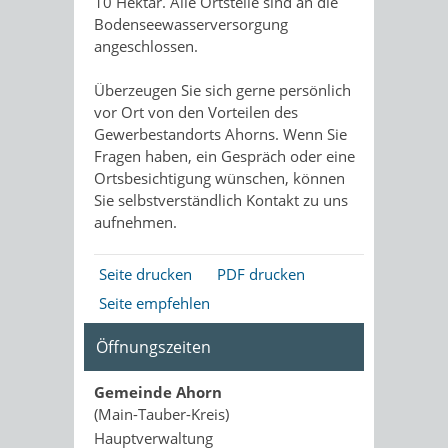
10 Hektar. Alle Ortsteile sind an die
Bodenseewasserversorgung
angeschlossen.
Überzeugen Sie sich gerne persönlich
vor Ort von den Vorteilen des
Gewerbestandorts Ahorns. Wenn Sie
Fragen haben, ein Gespräch oder eine
Ortsbesichtigung wünschen, können
Sie selbstverständlich Kontakt zu uns
aufnehmen.
Seite drucken
PDF drucken
Seite empfehlen
Öffnungszeiten
Gemeinde Ahorn
(Main-Tauber-Kreis)
Hauptverwaltung