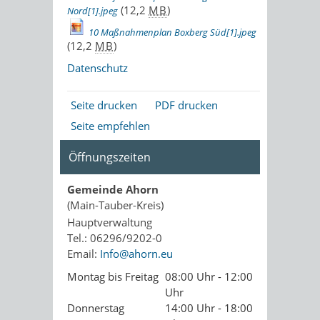
(12,2
MB
)
Nord[1].jpeg
10 Maßnahmenplan Boxberg Süd[1].jpeg
(12,2
MB
)
Datenschutz
Seite drucken
PDF drucken
Seite empfehlen
Öffnungszeiten
Gemeinde Ahorn
(Main-Tauber-Kreis)
Hauptverwaltung
Tel.: 06296/9202-0
Email:
Info@ahorn.eu
Montag bis Freitag
08:00 Uhr - 12:00
Uhr
Donnerstag
14:00 Uhr - 18:00