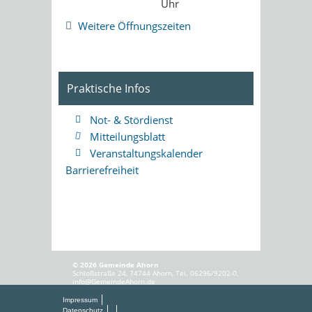
Uhr
Weitere Öffnungszeiten
Praktische Infos
Not- & Stördienst
Mitteilungsblatt
Veranstaltungskalender
Barrierefreiheit
© 2026 Gemeinde Ahorn
Schloßstraße 24, 74744 Ahorn, Tel. 06296/9202-0,
info@GemeindeAhorn.de
Impressum
Datenschutz