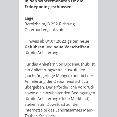
In den Wintermonaten ist die
Erddeponie geschlossen.
Lage:
Berolzheim, B 292 Richtung
Osterburken, links ab.
Hinweis ab
01.01.2022
gelten
neue
Gebühren
und
neue Vorschriften
für die Anlieferung.
Für das Anliefern von Bodenaushub ist
ein Anlieferungszettel auszufüllen
(auch für geringe Mengen) und bei der
Anlieferung der Deponieaufsicht zu
übergeben. Der erforderliche Vordruck
sowie die einzuhaltenden Bedingungen
für die Anlieferung (siehe Merkblatt)
stehen zum Download auf der
Internetseite des Landratsamtes Main-
Tauber-Kreis bereit