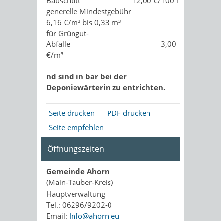
Bauschutt 12,00 €/100 l
generelle Mindestgebühr
6,16 €/m³ bis 0,33 m³
für Grüngut-
Abfälle 3,00
€/m³
nd sind in bar bei der
Deponiewärterin zu entrichten.
Seite drucken
PDF drucken
Seite empfehlen
Öffnungszeiten
Gemeinde Ahorn
(Main-Tauber-Kreis)
Hauptverwaltung
Tel.: 06296/9202-0
Email:
Info@ahorn.eu