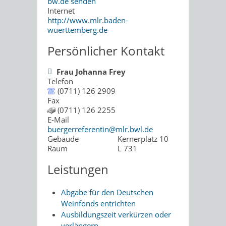
bw.de senden
Internet
http://www.mlr.baden-
wuerttemberg.de
Persönlicher Kontakt
Frau
Johanna
Frey
Telefon
(0711) 126 2909
Fax
(0711) 126 2255
E-Mail
buergerreferentin@mlr.bwl.de
Gebäude
Kernerplatz 10
Raum
L 731
Leistungen
Abgabe für den Deutschen
Weinfonds entrichten
Ausbildungszeit verkürzen oder
verlängern