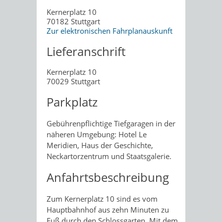
Kernerplatz 10
70182
Stuttgart
Zur elektronischen Fahrplanauskunft
Lieferanschrift
Kernerplatz 10
70029
Stuttgart
Parkplatz
Gebührenpflichtige Tiefgaragen in der
näheren Umgebung: Hotel Le
Meridien, Haus der Geschichte,
Neckartorzentrum und Staatsgalerie.
Anfahrtsbeschreibung
Zum Kernerplatz 10 sind es vom
Hauptbahnhof aus zehn Minuten zu
Fuß durch den Schlossgarten. Mit dem