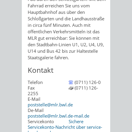
Fahrrad erreichen Sie uns vom
Hauptbahnhof aus über den
Schloßgarten und die Landhausstraße
in circa fünf Minuten. Auch mit
öffentlichen Verkehrsmitteln ist das
MLR gut erreichbar: Sie können mit
den Stadtbahn-Linien U1, U2, U4, U9,
U14 und Bus 42 bis zur Haltestelle
Staatsgalerie fahren.
Kontakt
Telefon
(0711) 126-0
Fax
(0711) 126-
2255
E-Mail
poststelle@mlr.bwl.de
De-Mail
poststelle@mlr.bwl.de-mail.de
Servicekonto
Sichere
Servicekonto-Nachricht über service-