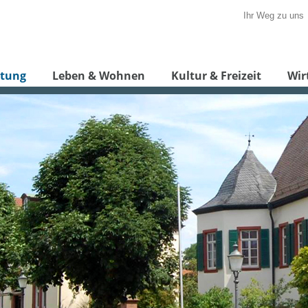
Ihr Weg zu uns
ltung
Leben & Wohnen
Kultur & Freizeit
Wir