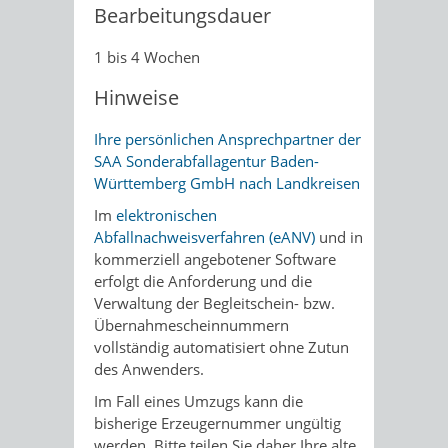
Bearbeitungsdauer
1 bis 4 Wochen
Hinweise
Ihre persönlichen Ansprechpartner der
SAA Sonderabfallagentur Baden-
Württemberg GmbH nach Landkreisen
I
m
elektronischen
Abfallnachweisverfahren (eANV)
und in
kommerziell angebotener Software
erfolgt die Anforderung und die
Verwaltung der Begleitschein- bzw.
Übernahmescheinnummern
vollständig automatisiert ohne Zutun
des Anwenders.
Im Fall eines Umzugs kann die
bisherige Erzeugernummer ungültig
werden. Bitte teilen Sie daher Ihre alte