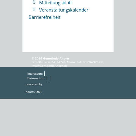
Mitteilungsblatt
Veranstaltungskalender
Barrierefreiheit
© 2026 Gemeinde Ahorn
Schloßstraße 24, 74744 Ahorn, Tel. 06296/9202-0,
info@GemeindeAhorn.de
Impressum
Datenschutz
powered by
Komm.ONE