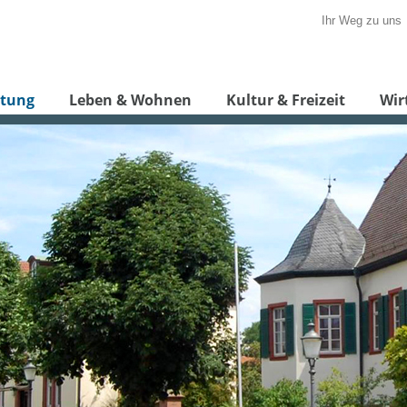
Ihr Weg zu uns
ltung
Leben & Wohnen
Kultur & Freizeit
Wir