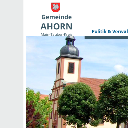
Politik & Verwa