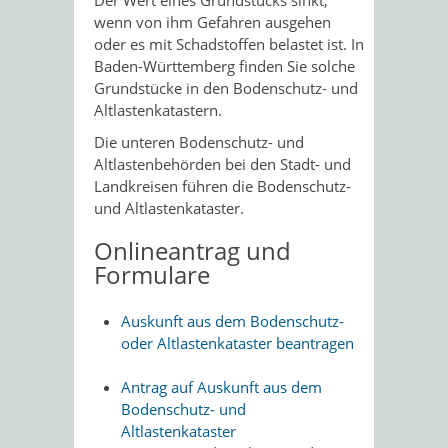
Der Wert eines Grundstücks sinkt,
wenn von ihm Gefahren ausg
e
hen
oder es mit Schadstoffen belastet ist. In
Baden-Württemberg finden Sie solche
Grundstücke in den Bodenschutz- und
Altlastenk
a
tastern.
Die unteren Bodenschutz- und
Altlastenbehörden bei den Stadt- und
Landkreisen führen die Bodenschutz-
und Altlastenkataster.
Onlineantrag und
Formulare
Auskunft aus dem Bodenschutz-
oder Altlastenkataster beantragen
Antrag auf Auskunft aus dem
Bodenschutz- und
Altlastenkataster