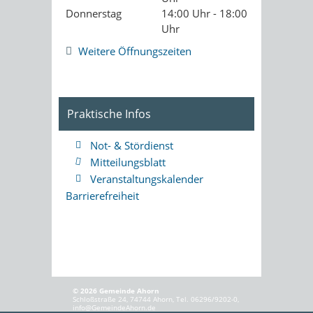
Donnerstag
14:00 Uhr - 18:00
Uhr
Weitere Öffnungszeiten
Praktische Infos
Not- & Stördienst
Mitteilungsblatt
Veranstaltungskalender
Barrierefreiheit
© 2026 Gemeinde Ahorn
Schloßstraße 24, 74744 Ahorn, Tel. 06296/9202-0,
info@GemeindeAhorn.de