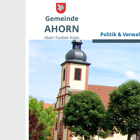
Politik & Verwa