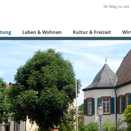
Ihr Weg zu uns
ltung
Leben & Wohnen
Kultur & Freizeit
Wir