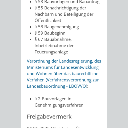
§ 53 Bauvorlagen und Bauantrag
§ 55 Benachrichtigung der
Nachbarn und Beteiligung der
Öffentlichkeit
§ 58 Baugenehmigung
§ 59 Baubeginn
§ 67 Bauabnahme,
Inbetriebnahme der
Feuerungsanlage
Verordnung der Landesregierung, des
Ministeriums für Landesentwicklung
und Wohnen über das baurechtliche
Verfahen (Verfahrensverordnung zur
Landesbauordnung - LBOVVO)
:
§ 2 Bauvorlagen in
Genehmigungsverfahren
Freigabevermerk