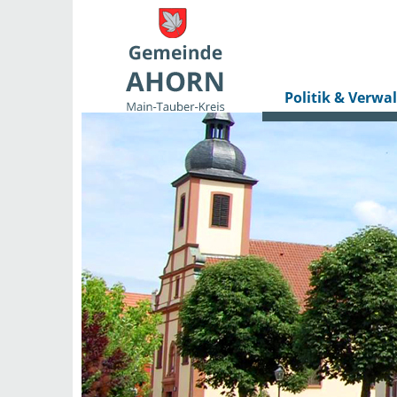
Politik & Verwa