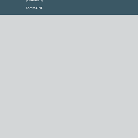
powered by
Komm.ONE