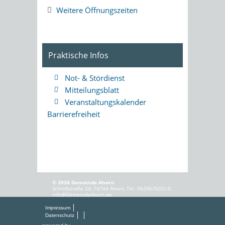
Weitere Öffnungszeiten
Praktische Infos
Not- & Stördienst
Mitteilungsblatt
Veranstaltungskalender
Barrierefreiheit
© 2026 Gemeinde Ahorn
Schloßstraße 24, 74744 Ahorn, Tel. 06296/9202-0,
info@GemeindeAhorn.de
Impressum
Datenschutz