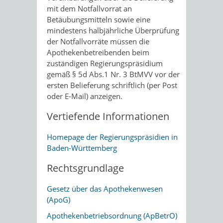
mit dem Notfallvorrat an
Betäubungsmitteln sowie eine
mindestens halbjährliche Überprüfung
der Notfallvorräte müssen die
Apothekenbetreibenden beim
zuständigen Regierungspräsidium
gemäß § 5d Abs.1 Nr. 3 BtMVV vor der
ersten Belieferung schriftlich (per Post
oder E-Mail) anzeigen.
Vertiefende Informationen
Homepage der Regierungspräsidien in
Baden-Württemberg
Rechtsgrundlage
Gesetz über das Apothekenwesen
(ApoG)
Apothekenbetriebsordnung (ApBetrO)