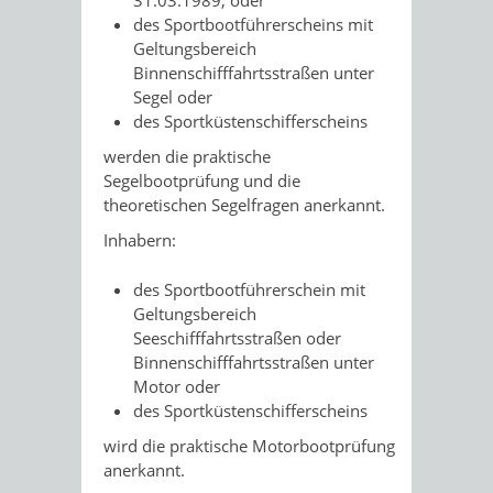
31.03.1989, oder
des Sportbootführerscheins mit
Geltungsbereich
Binnenschifffahrtsstraßen unter
Segel oder
des Sportküstenschifferscheins
werden die praktische
Segelbootprüfung und die
theoretischen Segelfragen anerkannt.
Inhabern:
des Sportbootführerschein mit
Geltungsbereich
Seeschifffahrtsstraßen oder
Binnenschifffahrtsstraßen unter
Motor oder
des Sportküstenschifferscheins
wird die praktische Motorbootprüfung
anerkannt.