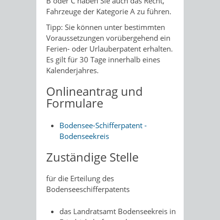
B oder C haben Sie auch das Recht,
Fahrzeuge der Kategorie A zu führen.
Tipp:
Sie können unter bestimmten
Voraussetzungen vorüberg
e
hend ein
Ferien- oder Urlauberpatent erhalten.
Es gilt für 30 Tage innerhalb eines
Kalenderjahres.
Onlineantrag und
Formulare
Bodensee-Schifferpatent -
Bodenseekreis
Zuständige Stelle
für die Erteilung des
Bodenseeschifferpatents
das Landratsamt Bodenseekreis in