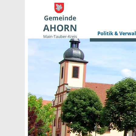
Politik & Verwa