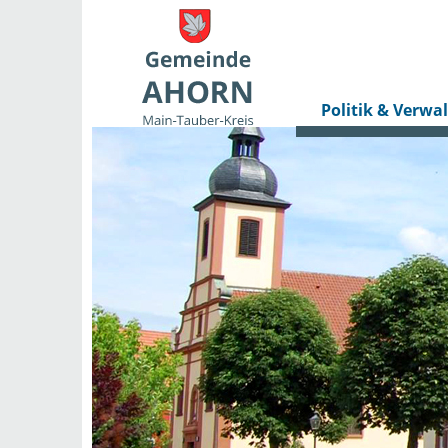
Politik & Verwa