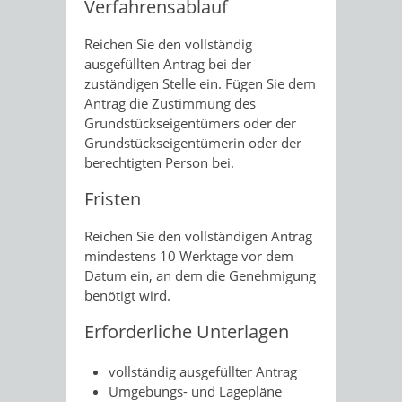
Verfahrensablauf
Reichen Sie den vollständig
ausgefüllten Antrag bei der
zuständigen Stelle ein. Fügen Sie dem
Antrag die Zustimmung des
Grundstückseigentümers oder der
Grundstückseigentümerin oder der
berechtigten Person bei.
Fristen
Reichen Sie den vollständigen Antrag
mindestens 10 Werktage vor dem
Datum ein, an dem die Genehmigung
benötigt wird.
Erforderliche Unterlagen
vollständig ausgefüllter Antrag
Umgebungs- und Lagepläne