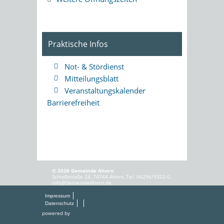
Praktische Infos
Not- & Stördienst
Mitteilungsblatt
Veranstaltungskalender
Barrierefreiheit
© 2026 Gemeinde Ahorn
Schloßstraße 24, 74744 Ahorn, Tel. 06296/9202-0,
info@GemeindeAhorn.de
Impressum
Datenschutz
powered by