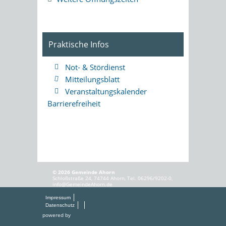
Praktische Infos
Not- & Stördienst
Mitteilungsblatt
Veranstaltungskalender
Barrierefreiheit
© 2026 Gemeinde Ahorn
Schloßstraße 24, 74744 Ahorn, Tel. 06296/9202-0,
info@GemeindeAhorn.de
Impressum
Datenschutz
powered by