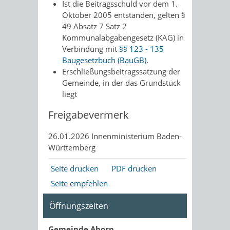
Ist die Beitragsschuld vor dem 1.
Oktober 2005 entstanden, gelten §
49 Absatz 7 Satz 2
Kommunalabgabengesetz (KAG) in
Verbindung mit
§§ 123 - 135
Baugesetzbuch (BauGB)
.
Erschließungsbeitragssatzung der
Gemeinde, in der das Grundstück
liegt
Freigabevermerk
26.01.2026
Innenministerium Baden-
Württemberg
Seite drucken
PDF drucken
Seite empfehlen
Öffnungszeiten
Gemeinde Ahorn