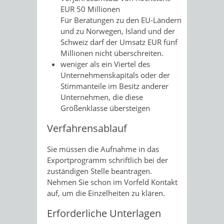
EUR 50 Millionen
Für Beratungen zu den EU-Ländern
und zu Norwegen, Island und der
Schweiz darf der Umsatz EUR fünf
Millionen nicht überschreiten.
weniger als ein Viertel des
Unternehmenskapitals oder der
Stimmanteile im Besitz anderer
Unternehmen, die diese
Größenklasse übersteigen
Verfahrensablauf
Sie müssen die Aufnahme in das
Exportprogramm schriftlich bei der
zuständigen Stelle beantragen.
Nehmen Sie schon im Vorfeld Kontakt
auf, um die Einzelheiten zu klären.
Erforderliche Unterlagen