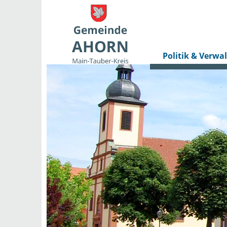
Politik & Verwa