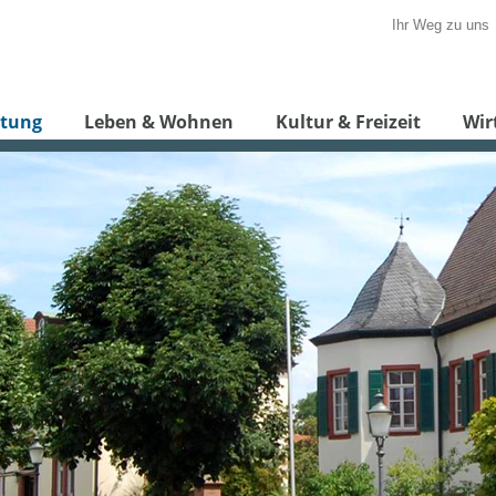
Ihr Weg zu uns
ltung
Leben & Wohnen
Kultur & Freizeit
Wir