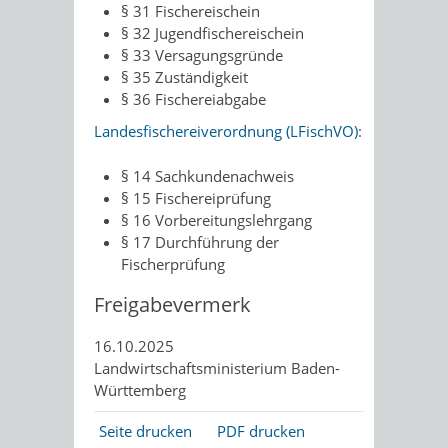
§ 31
Fischereischein
§ 32 Jugendfischereischein
§ 33 Versagungsgründe
§ 35 Zuständigkeit
§ 36 Fischereiabgabe
Landesfischereiverordnung (LFischVO)
:
§ 14
Sachkundenachweis
§ 15 Fischereiprüfung
§ 16 Vorbereitungslehrgang
§ 17 Durchführung der
Fischerprüfung
Freigabevermerk
16.10.2025
Landwirtschaftsministerium Baden-
Württemberg
Seite drucken
PDF drucken