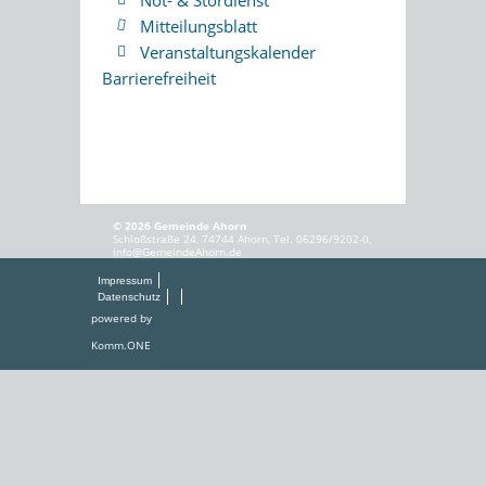
Mitteilungsblatt
Veranstaltungskalender
Barrierefreiheit
© 2026 Gemeinde Ahorn
Schloßstraße 24, 74744 Ahorn, Tel. 06296/9202-0,
info@GemeindeAhorn.de
Impressum
Datenschutz
powered by
Komm.ONE