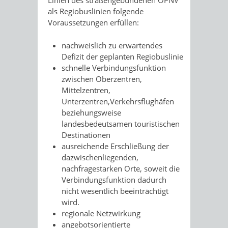
Linien des straßengebundenen ÖPNV
als Regiobuslinien folgende
Voraussetzungen erfüllen:
nachweislich zu erwartendes
Defizit der geplanten Regiobuslinie
schnelle Verbindungsfunktion
zwischen Oberzentren,
Mittelzentren,
Unterzentren,Verkehrsflughäfen
beziehungsweise
landesbedeutsamen touristischen
Destinationen
ausreichende Erschließung der
dazwischenliegenden,
nachfragestarken Orte, soweit die
Verbindungsfunktion dadurch
nicht wesentlich beeinträchtigt
wird.
regionale Netzwirkung
angebotsorientierte