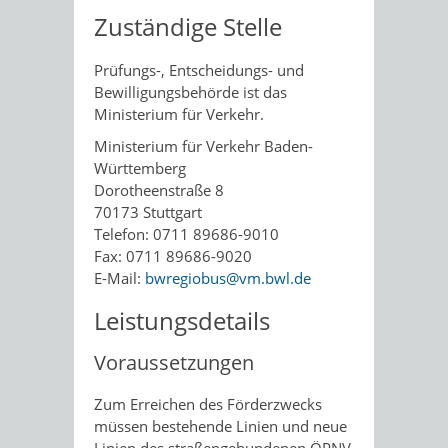
Zuständige Stelle
Prüfungs-, Entscheidungs- und
Bewilligungsbehörde ist das
Ministerium für Verkehr.
Ministerium für Verkehr Baden-
Württemberg
Dorotheenstraße 8
70173 Stuttgart
Telefon: 0711 89686-9010
Fax: 0711 89686-9020
E-Mail:
bwregiobus@vm.bwl.de
Leistungsdetails
Voraussetzungen
Zum Erreichen des Förderzwecks
müssen bestehende Linien und neue