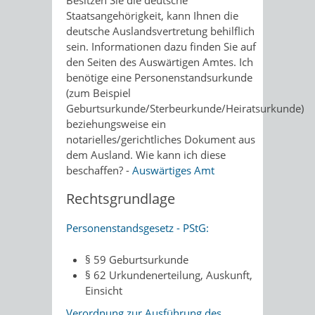
Besitzen Sie die deutsche
Staatsangehörigkeit, kann Ihnen die
deutsche Auslandsvertretung behilflich
sein. Informationen dazu finden Sie auf
den Seiten des Auswärtigen Amtes. Ich
benötige eine Personenstandsurkunde
(zum
Beispiel
Geburtsurkunde/Sterbeurkunde/Heiratsurkunde)
beziehungsweise ein
notarielles/gerichtliches Dokument aus
dem Ausland. Wie kann ich diese
beschaffen? -
Auswärtiges Amt
Rechtsgrundlage
Personenstandsgesetz - PStG:
§ 59 Geburtsurkunde
§ 62 Urkundenerteilung, Auskunft,
Einsicht
Verordnung zur Ausführung des