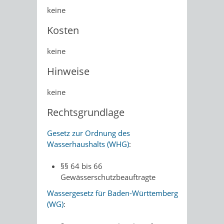
keine
Kosten
keine
Hinweise
keine
Rechtsgrundlage
Gesetz zur Ordnung des
Wasserhaushalts (WHG)
:
§§ 64 bis 66
Gewässerschutzbeauftragte
Wassergesetz für Baden-Württemberg
(WG)
: