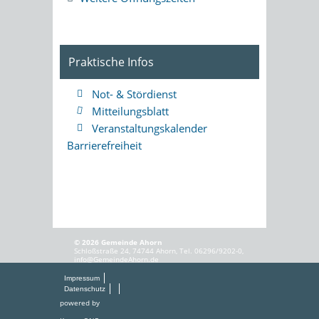
Praktische Infos
Not- & Stördienst
Mitteilungsblatt
Veranstaltungskalender
Barrierefreiheit
© 2026 Gemeinde Ahorn
Schloßstraße 24, 74744 Ahorn, Tel. 06296/9202-0,
info@GemeindeAhorn.de
Impressum
Datenschutz
powered by