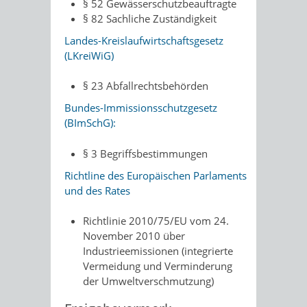
§ 52 Gewässerschutzbeauftragte
§ 82 Sachliche Zuständigkeit
Landes-Kreislaufwirtschaftsgesetz
(LKreiWiG)
§ 23
Abfallrechtsbehörden
Bundes-Immissionsschutzgesetz
(BImSchG):
§ 3 Begriffsbestimmungen
Richtline des Europäischen Parlaments
und des Rates
Richtlinie 2010/75/EU vom 24.
November 2010 über
Industrieemissionen (integrierte
Vermeidung und Verminderung
der Umweltverschmutzung)