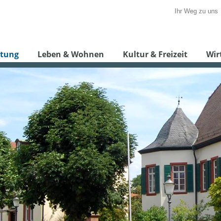
Ihr Weg zu uns
ltung
Leben & Wohnen
Kultur & Freizeit
Wir