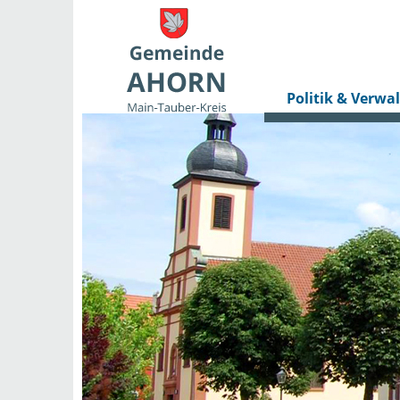
Politik & Verwa