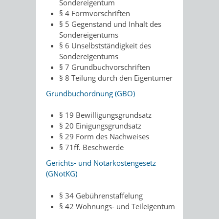
Sondereigentum
§ 4 Formvorschriften
§ 5 Gegenstand und Inhalt des
Sondereigentums
§ 6 Unselbstständigkeit des
Sondereigentums
§ 7 Grundbuchvorschriften
§ 8 Teilung durch den Eigentümer
Grundbuchordnung (GBO)
§ 19 Bewilligungsgrundsatz
§ 20 Einigungsgrundsatz
§ 29 Form des Nachweises
§ 71ff. Beschwerde
Gerichts- und Notarkostengesetz
(GNotKG)
§ 34 Gebührenstaffelung
§ 42 Wohnungs- und Teileigentum