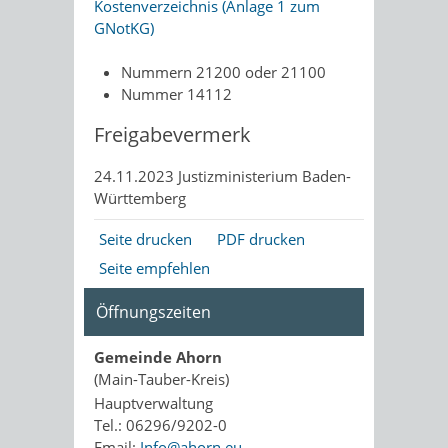
Kostenverzeichnis (Anlage 1 zum
GNotKG)
Nummern 21200 oder 21100
Nummer 14112
Freigabevermerk
24.11.2023
Justizministerium Baden-
Württemberg
Seite drucken
PDF drucken
Seite empfehlen
Öffnungszeiten
Gemeinde Ahorn
(Main-Tauber-Kreis)
Hauptverwaltung
Tel.: 06296/9202-0
Email:
Info@ahorn.eu