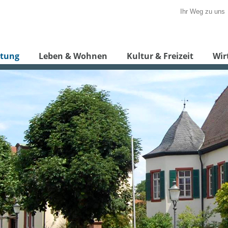
Ihr Weg zu uns
ltung
Leben & Wohnen
Kultur & Freizeit
Wir