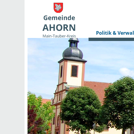
Politik & Verwa