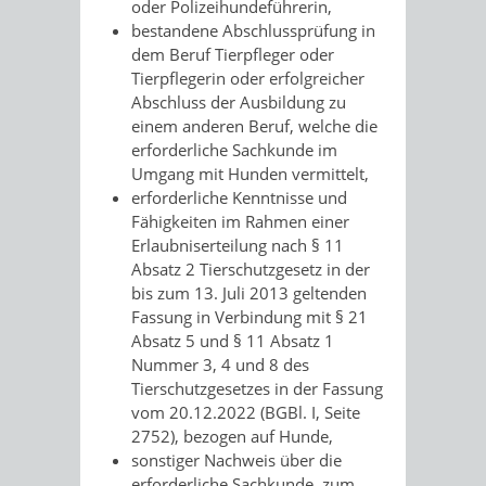
oder Polizeihundeführerin,
bestandene Abschlussprüfung in
dem Beruf Tierpfleger oder
Tierpflegerin oder
erfolgreicher
Abschluss der Ausbildung zu
einem anderen Beruf, welche die
erforderliche Sachkunde im
Umgang mit Hunden vermittelt,
erforderliche Kenntnisse und
Fähigkeiten im Rahm
en einer
Erlaubniserteilung
nach § 11
Absatz 2 Tierschutzgesetz in der
bis zum 13. Juli 2013 geltenden
Fassung in Verbindung mit § 21
Absatz 5 und § 11 Absatz 1
Nummer 3, 4 und 8 des
Tierschutzgesetzes in der Fassung
vom 20.12.2022 (BGBl. I, Seite
2752), bezogen auf Hunde,
sonstiger Nachweis über die
erforderliche Sachkunde, zum