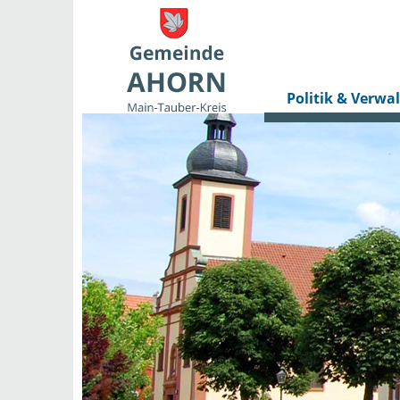
Politik & Verwa