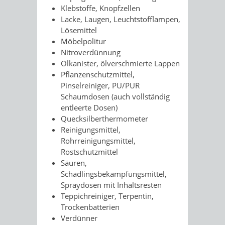
Klebstoffe, Knopfzellen
Lacke, Laugen, Leuchtstofflampen,
Lösemittel
Möbelpolitur
Nitroverdünnung
Ölkanister, ölverschmierte Lappen
Pflanzenschutzmittel,
Pinselreiniger, PU/PUR
Schaumdosen (auch vollständig
entleerte Dosen)
Quecksilberthermometer
Reinigungsmittel,
Rohrreinigungsmittel,
Rostschutzmittel
Säuren,
Schädlingsbekämpfungsmittel,
Spraydosen mit Inhaltsresten
Teppichreiniger, Terpentin,
Trockenbatterien
Verdünner