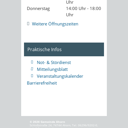
Uhr
Donnerstag
14:00 Uhr - 18:00
Uhr
Weitere Öffnungszeiten
Praktische Infos
Not- & Stördienst
Mitteilungsblatt
Veranstaltungskalender
Barrierefreiheit
© 2026 Gemeinde Ahorn
Schloßstraße 24, 74744 Ahorn, Tel. 06296/9202-0,