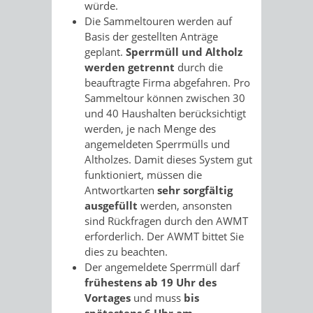
würde.
Die Sammeltouren werden auf
Basis der gestellten Anträge
geplant.
Sperrmüll und Altholz
werden getrennt
durch die
beauftragte Firma abgefahren. Pro
Sammeltour können zwischen 30
und 40 Haushalten berücksichtigt
werden, je nach Menge des
angemeldeten Sperrmülls und
Altholzes. Damit dieses System gut
funktioniert, müssen die
Antwortkarten
sehr sorgfältig
ausgefüllt
werden, ansonsten
sind Rückfragen durch den AWMT
erforderlich. Der AWMT bittet Sie
dies zu beachten.
Der angemeldete Sperrmüll darf
frühestens ab 19 Uhr des
Vortages
und muss
bis
spätestens 6 Uhr am