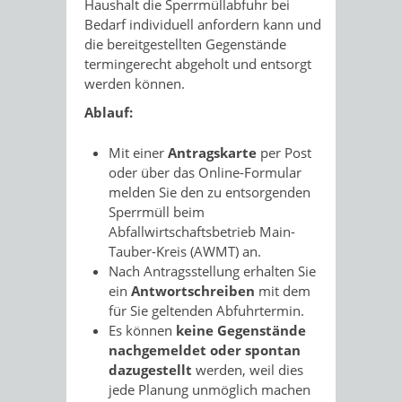
Haushalt die Sperrmüllabfuhr bei
Bedarf individuell anfordern kann und
die bereitgestellten Gegenstände
termingerecht abgeholt und entsorgt
werden können.
Ablauf:
Mit einer
Antragskarte
per Post
oder über das Online-Formular
melden Sie den zu entsorgenden
Sperrmüll beim
Abfallwirtschaftsbetrieb Main-
Tauber-Kreis (AWMT) an.
Nach Antragsstellung erhalten Sie
ein
Antwortschreiben
mit dem
für Sie geltenden Abfuhrtermin.
Es können
keine Gegenstände
nachgemeldet oder spontan
dazugestellt
werden, weil dies
jede Planung unmöglich machen