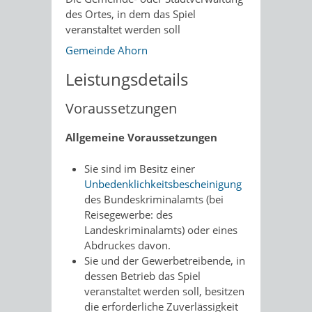
des Ortes, in dem das Spiel
veranstaltet werden soll
Gemeinde Ahorn
Leistungsdetails
Voraussetzungen
Allgemeine Voraussetzungen
Sie sind im Besitz einer
Unbedenklichkeitsbescheinigung
des Bundeskriminalamts (bei
Reisegewerbe: des
Landeskriminalamts) oder eines
Abdruckes davon.
Sie und der Gewerbetreibende, in
dessen Betrieb das Spiel
veranstaltet werden soll, besitzen
die erforderliche Zuverlässigkeit