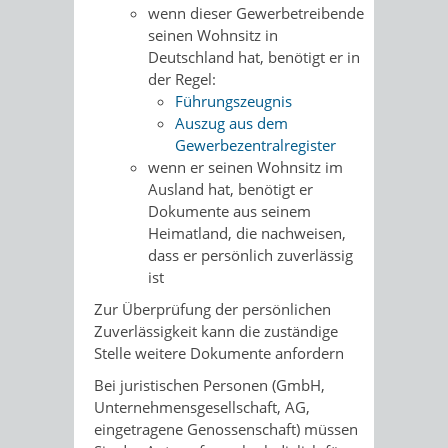
wenn dieser Gewerbetreibende
seinen Wohnsitz in
Deutschland hat, benötigt er in
der Regel:
Führungszeugnis
Auszug aus dem
Gewerbezentralregister
wenn er seinen Wohnsitz im
Ausland hat, benötigt er
Dokumente aus seinem
Heimatland, die nachweisen,
dass er persönlich zuverlässig
ist
Zur Überprüfung der persönlichen
Zuverlässigkeit kann die zuständige
Stelle weitere Dokumente anfordern
Bei juristischen Personen (GmbH,
Unternehmensgesellschaft, AG,
eingetragene Genossenschaft) müssen