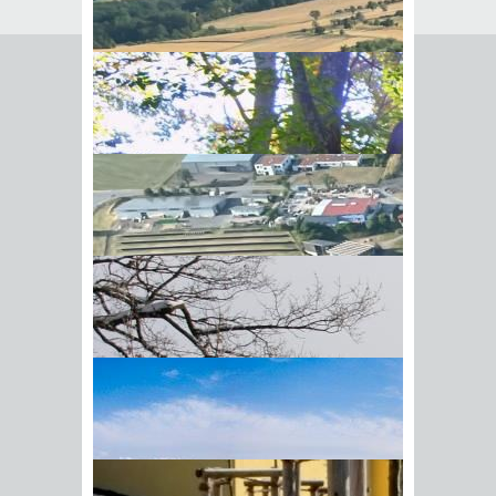
von A-Z
Hier erhalten Sie
verschiedene Vordrucke
und Formulare:
Leistungen
A
B
C
D
E
F
G
H
I
J
K
L
M
N
O
P
Q
R
S
T
U
V
W
X
Y
Z
Spiele mit
Gewinnmöglichkeit
gewerblich
veranstalten
BIick vom Galgenberg auf
Hohenstadt
Wenn Sie gewerbsmäßig Spiele mit
Gewinnmöglichkeit veranstalten
möchten (z.B. Geschicklichkeitsspiele),
benötigen Sie dafür eine Erlaubnis der
zuständigen Behörde.