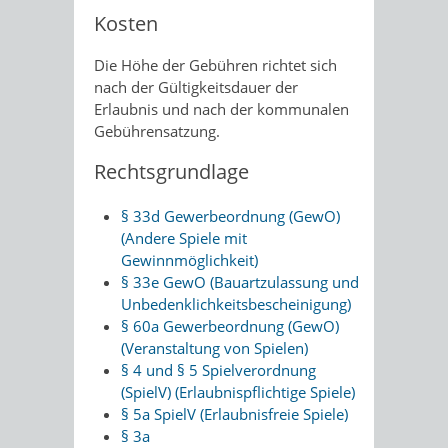
Kosten
Die Höhe der Gebühren richtet sich
nach der Gültigkeitsdauer der
Erlaubnis und nach der kommunalen
Gebührensatzung.
Rechtsgrundlage
§ 33d Gewerbeordnung (GewO)
(Andere Spiele mit
Gewinnmöglichkeit)
§ 33e GewO (Bauartzulassung und
Unbedenklichkeitsbescheinigung)
§ 60a Gewerbeordnung (GewO)
(Veranstaltung von Spielen)
§ 4 und § 5 Spielverordnung
(SpielV) (Erlaubnispflichtige Spiele)
§ 5a SpielV (Erlaubnisfreie Spiele)
§ 3a