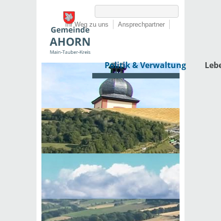
Ihr Weg zu uns
Ansprechpartner
Politik & Verwaltung
Leb
Startseite
›
Politik & Verwaltung
›
Rathaus
›
Dienstleistungen von A-Z
Dienstleistungen