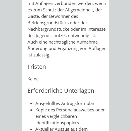
mit Auflagen verbunden werden, wenn
es zum Schutz der Allgemeinheit, der
Gäste, der Bewohner des
Betriebsgrundstücks oder der
Nachbargrundstücke oder im Interesse
des Jugendschutzes notwendig ist.
Auch eine nachträgliche Aufnahme,
Änderung und Ergänzung von Auflagen
ist zulässig.
Fristen
Keine
Erforderliche Unterlagen
Ausgefülltes Antragsformular
Kopie des Personalausweises oder
eines vergleichbaren
Identifikationspapiers
Aktueller Auszug aus dem