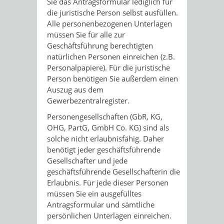
Sie das Antragsformular lediglich für
die juristische Person selbst ausfüllen.
Alle personenbezogenen Unterlagen
müssen Sie für alle zur
Geschäftsführung berechtigten
natürlichen Personen einreichen (z.B.
Personalpapiere). Für die juristische
Person benötigen Sie außerdem einen
Auszug aus dem
Gewerbezentralregister.
Personengesellschaften (GbR, KG,
OHG, PartG, GmbH Co. KG) sind als
solche nicht erlaubnisfähig. Daher
benötigt jeder geschäftsführende
Gesellschafter und jede
geschäftsführende Gesellschafterin die
Erlaubnis. Für jede dieser Personen
müssen Sie ein ausgefülltes
Antragsformular und sämtliche
persönlichen Unterlagen einreichen.