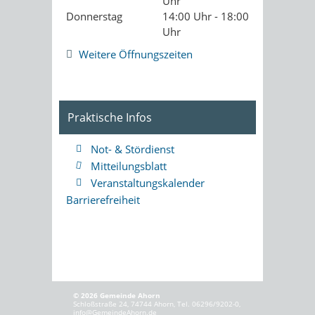
Uhr
Donnerstag
14:00 Uhr - 18:00
Uhr
Weitere Öffnungszeiten
Praktische Infos
Not- & Stördienst
Mitteilungsblatt
Veranstaltungskalender
Barrierefreiheit
© 2026 Gemeinde Ahorn
Schloßstraße 24, 74744 Ahorn, Tel. 06296/9202-0,
info@GemeindeAhorn.de