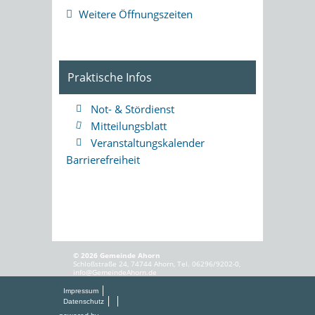
Weitere Öffnungszeiten
Praktische Infos
Not- & Stördienst
Mitteilungsblatt
Veranstaltungskalender
Barrierefreiheit
© 2026 Gemeinde Ahorn
Schloßstraße 24, 74744 Ahorn, Tel. 06296/9202-0,
info@GemeindeAhorn.de
Impressum
Datenschutz
powered by