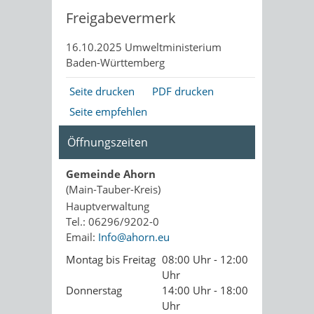
Freigabevermerk
16.10.2025 Umweltministerium
Baden-Württemberg
Seite drucken
PDF drucken
Seite empfehlen
Öffnungszeiten
Gemeinde Ahorn
(Main-Tauber-Kreis)
Hauptverwaltung
Tel.: 06296/9202-0
Email:
Info@ahorn.eu
Montag bis Freitag
08:00 Uhr - 12:00
Uhr
Donnerstag
14:00 Uhr - 18:00
Uhr