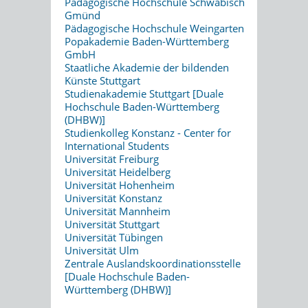
Pädagogische Hochschule Schwäbisch
Gmünd
Pädagogische Hochschule Weingarten
Popakademie Baden-Württemberg
GmbH
Staatliche Akademie der bildenden
Künste Stuttgart
Studienakademie Stuttgart [Duale
Hochschule Baden-Württemberg
(DHBW)]
Studienkolleg Konstanz - Center for
International Students
Universität Freiburg
Universität Heidelberg
Universität Hohenheim
Universität Konstanz
Universität Mannheim
Universität Stuttgart
Universität Tübingen
Universität Ulm
Zentrale Auslandskoordinationsstelle
[Duale Hochschule Baden-
Württemberg (DHBW)]