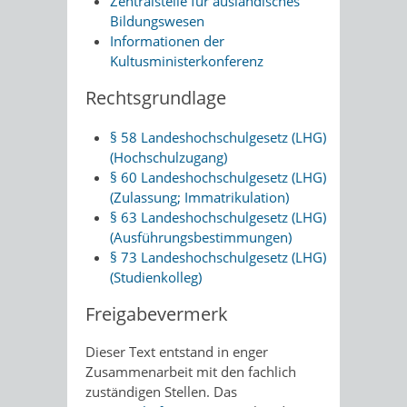
Zentralstelle für ausländisches
Bildungswesen
Informationen der
Kultusministerkonferenz
Rechtsgrundlage
§ 58 Landeshochschulgesetz (LHG)
(Hochschulzugang)
§ 60 Landeshochschulgesetz (LHG)
(Zulassung; Immatrikulation)
§ 63 Landeshochschulgesetz (LHG)
(Ausführungsbestimmungen)
§ 73 Landeshochschulgesetz (LHG)
(Studienkolleg)
Freigabevermerk
Dieser Text entstand in enger
Zusammenarbeit mit den fachlich
zuständigen Stellen. Das