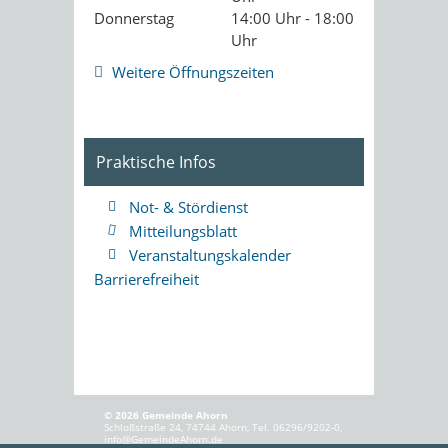
Donnerstag
14:00 Uhr - 18:00
Uhr
Weitere Öffnungszeiten
Praktische Infos
Not- & Stördienst
Mitteilungsblatt
Veranstaltungskalender
Barrierefreiheit
© 2026 Gemeinde Ahorn
Schloßstraße 24, 74744 Ahorn, Tel. 06296/9202-0,
info@GemeindeAhorn.de