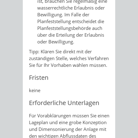
ist, brauchen Sie regelmäßig eine
wasserrechtliche E
r
laubnis oder
Bewilligung. Im Falle der
Pla
n
feststellung entscheidet die
Planfes
t
stellungsbehörde auch
über die Erteilung der Erlaubnis
oder Bewilligung.
Tipp: Klären Sie direkt mit der
zuständigen Stelle, welches Verfahren
Sie für Ihr Vorhaben wählen müssen.
Fristen
keine
Erforderliche Unterlagen
Für Vorabklärungen müssen Sie einen
Lageplan und eine grobe Konzeption
und Dimensonierung der Anlage mit
den wichtigen Abflussdaten des