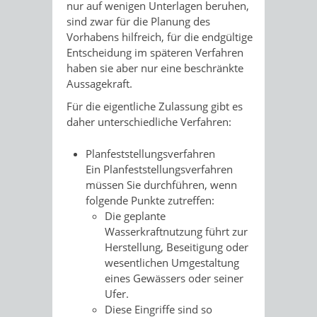
nur auf wenigen Unterlagen beruhen,
sind zwar für die Planung des
Vorhabens hilfreich, für die endgültige
Entscheidung im spät
e
ren Verfahren
haben sie aber nur eine beschränkte
Aussagekraft.
Für die eigentliche Zulassung gibt es
daher unterschiedliche Verfahren:
Planfeststellungsverfahren
Ein Planfeststellungsverfahren
müssen Sie durchführen, wenn
folgende Punkte zutreffen:
Die geplante
Wasserkraftnutzung führt zur
He
r
stellung, Beseitigung oder
wesentlichen Umgesta
l
tung
eines Gewässers oder seiner
Ufer.
Diese Eingriffe sind so