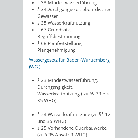
§ 33 Mindestwasserführung
§ 34Durchgängigkeit oberirdischer
Gewässer
§ 35 Wasserkraftnutzung
§ 67 Grundsatz,
Begriffsbestimmung
§ 68 Planfeststellung,
Plangenehmigung
Wassergesetz für Baden-Württemberg
(WG )
:
§ 23 Mindestwasserführung,
Durchgängigkeit,
Wasserkraftnutzung ( zu §§ 33 bis
35 WHG)
§ 24 Wasserkraftnutzung (zu §§ 12
und 35 WHG)
§ 25 Vorhandene Querbauwerke
(zu § 35 Absatz 3 WHG)