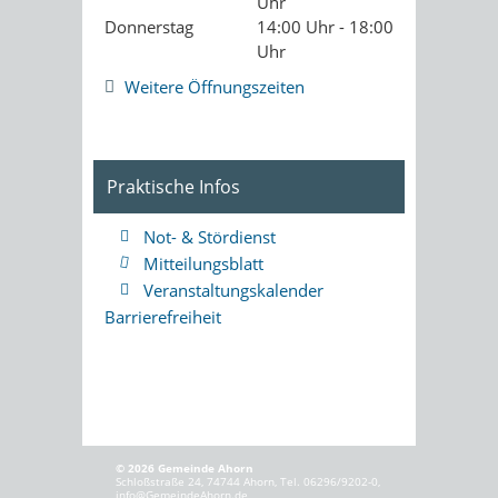
Uhr
Donnerstag
14:00 Uhr - 18:00
Uhr
Weitere Öffnungszeiten
Praktische Infos
Not- & Stördienst
Mitteilungsblatt
Veranstaltungskalender
Barrierefreiheit
© 2026 Gemeinde Ahorn
Schloßstraße 24, 74744 Ahorn, Tel. 06296/9202-0,
info@GemeindeAhorn.de