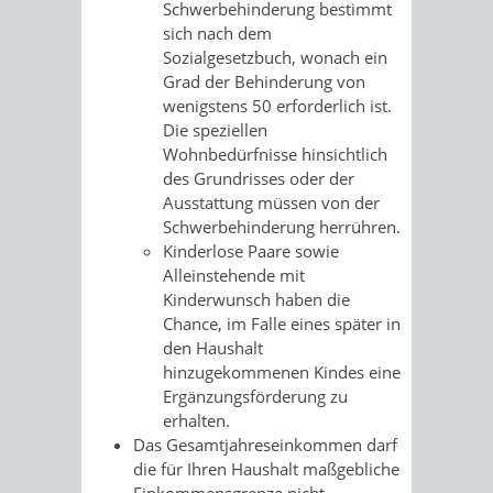
Schwerbehinderung
bestimmt
sich nach dem
Sozialgesetzbuch, wonach ein
Grad der Behinderung von
wenigstens 50 erforderlich ist.
Die speziellen
Wo
hnbedürfnisse hinsichtlich
des Grundrisses oder der
Ausstattung müssen von der
Schwerbehinderung herrühren.
Kinderlose Paare sowie
Alleinstehende mit
Kinderwunsch haben die
Chance, im Falle eines später in
den Haushalt
hinzugekommenen Kindes eine
Ergänzungsförderung zu
erhalten.
Das Gesamtjahreseinkommen darf
die für Ihren Haushalt maßgebliche
Einkommensgrenze nicht