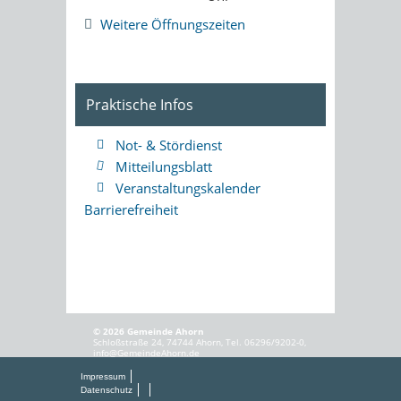
Weitere Öffnungszeiten
Praktische Infos
Not- & Stördienst
Mitteilungsblatt
Veranstaltungskalender
Barrierefreiheit
© 2026 Gemeinde Ahorn
Schloßstraße 24, 74744 Ahorn, Tel. 06296/9202-0,
info@GemeindeAhorn.de
Impressum
Datenschutz