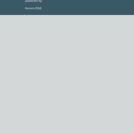
powered by
Komm.ONE