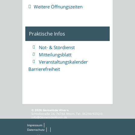
Weitere Öffnungszeiten
Praktische Infos
Not- & Stördienst
Mitteilungsblatt
Veranstaltungskalender
Barrierefreiheit
© 2026 Gemeinde Ahorn
Schloßstraße 24, 74744 Ahorn, Tel. 06296/9202-0,
info@GemeindeAhorn.de
Impressum
Datenschutz