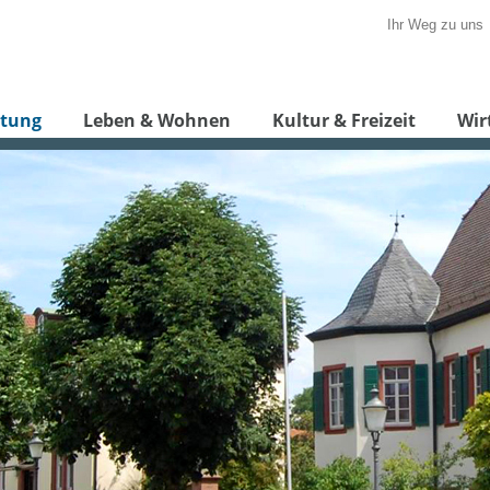
Ihr Weg zu uns
ltung
Leben & Wohnen
Kultur & Freizeit
Wir