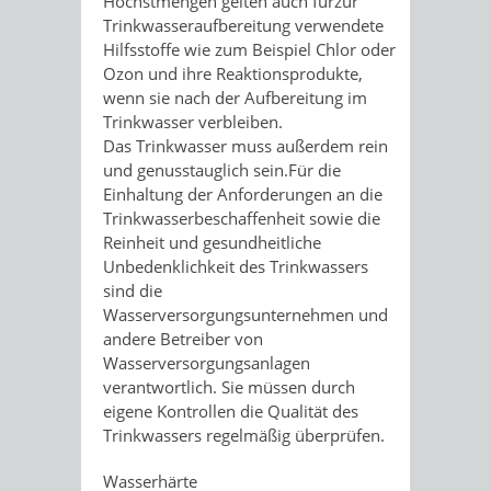
Höchstmengen gelten auch fürzur
Trinkwasseraufbereitung verwendete
Hilfsstoffe wie zum Beispiel Chlor oder
Ozon und ihre Reaktionsprodukte,
wenn sie nach der Aufbereitung im
Trinkwasser verbleiben.
Das Trinkwasser
muss außerdem rein
und genusstauglich sein.
Für die
Einhaltung der Anforderungen an die
Trinkwasserbeschaffenheit sowie die
Reinheit und gesundheitliche
Unbedenklichkeit des Trinkwassers
sind die
Wasserversorgungsunternehmen und
andere Betreiber von
Wasserversorgungsanlagen
verantwortlich.
Sie müssen durch
eigene Kontrollen die Qualität des
Trinkwassers regelmäßig überprüfen.
Wasserhärte