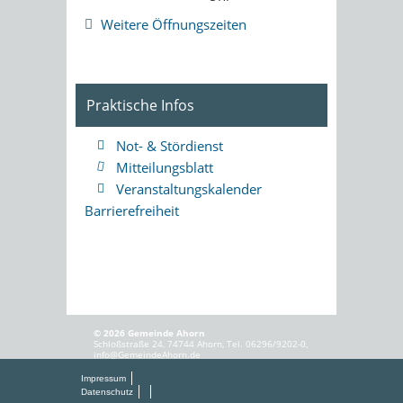
Weitere Öffnungszeiten
Praktische Infos
Not- & Stördienst
Mitteilungsblatt
Veranstaltungskalender
Barrierefreiheit
© 2026 Gemeinde Ahorn
Schloßstraße 24, 74744 Ahorn, Tel. 06296/9202-0,
info@GemeindeAhorn.de
Impressum
Datenschutz