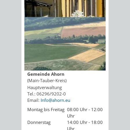
Kopie an Absender
Sonnenschein am Morgen im
Ahornwald
Seite drucken
PDF drucken
Seite empfehlen
Öffnungszeiten
Gemeinde Ahorn
(Main-Tauber-Kreis)
Hauptverwaltung
Tel.: 06296/9202-0
Email:
Info@ahorn.eu
Montag bis Freitag
08:00 Uhr - 12:00
Uhr
Donnerstag
14:00 Uhr - 18:00
Uhr