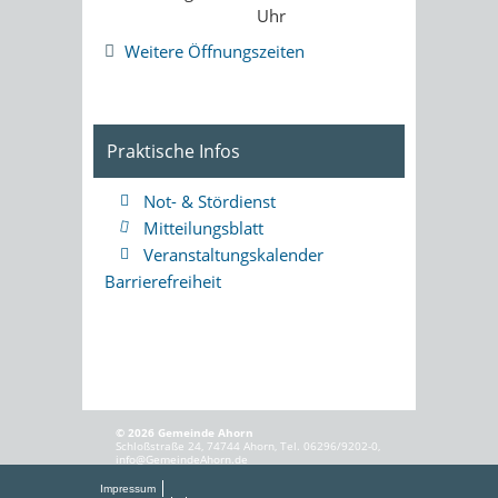
Uhr
Weitere Öffnungszeiten
Praktische Infos
Not- & Stördienst
Mitteilungsblatt
Veranstaltungskalender
Barrierefreiheit
© 2026 Gemeinde Ahorn
Schloßstraße 24, 74744 Ahorn, Tel. 06296/9202-0,
info@GemeindeAhorn.de
Impressum