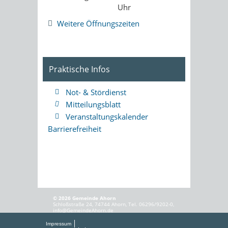
Uhr
Weitere Öffnungszeiten
Praktische Infos
Not- & Stördienst
Mitteilungsblatt
Veranstaltungskalender
Barrierefreiheit
© 2026 Gemeinde Ahorn
Schloßstraße 24, 74744 Ahorn, Tel. 06296/9202-0,
info@GemeindeAhorn.de
Impressum